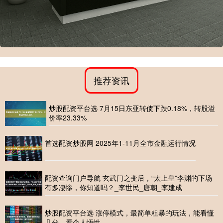
推荐资讯
炒股配资平台选 7月15日东亚转债下跌0.18%，转股溢
价率23.33%
首选配资炒股网 2025年1-11月全市金融运行情况
配资查询门户导航 玄武门之变后，“太上皇”李渊的下场
有多凄惨，你知道吗？_李世民_唐朝_李建成
炒股配资平台选 涨停模式，最简单粗暴的玩法，能看懂
几分，看个人悟性