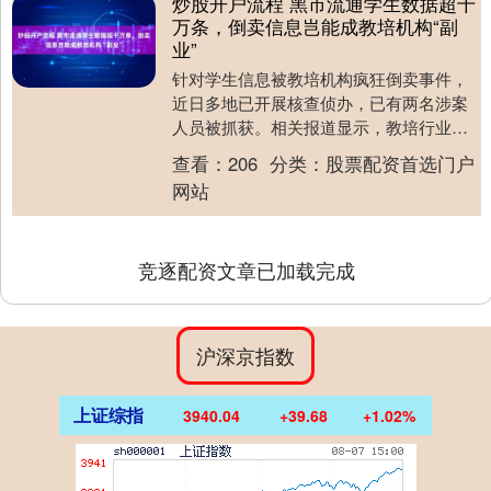
炒股开户流程 黑市流通学生数据超千
万条，倒卖信息岂能成教培机构“副
业”
针对学生信息被教培机构疯狂倒卖事件，
近日多地已开展核查侦办，已有两名涉案
人员被抓获。相关报道显示，教培行业已
成为学生信息泄露高发领域炒股开户流
查看：
206
分类：
股票配资首选门户
程，在黑市流通的学....
网站
竞逐配资文章已加载完成
沪深京指数
上证综指
3940.04
+39.68
+1.02%