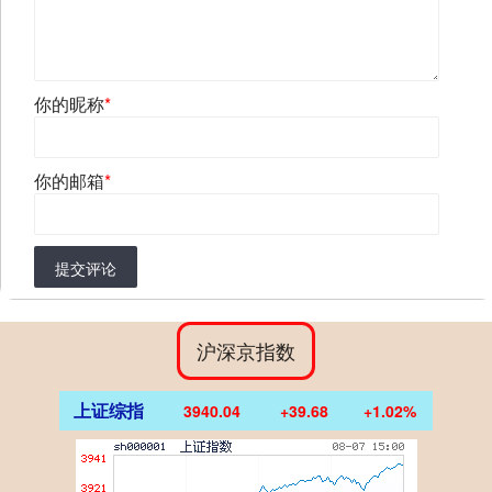
你的昵称
*
你的邮箱
*
提交评论
沪深京指数
上证综指
3940.04
+39.68
+1.02%