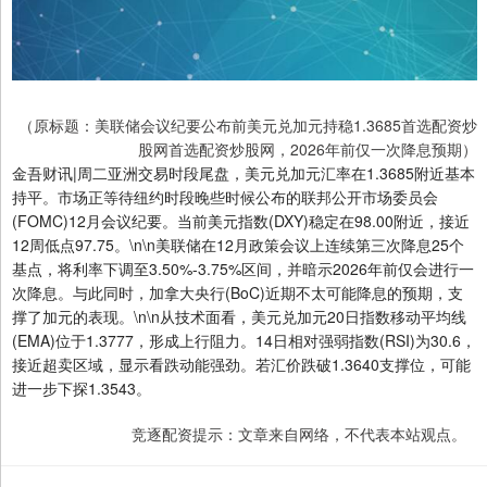
（原标题：美联储会议纪要公布前美元兑加元持稳1.3685首选配资炒
股网首选配资炒股网，2026年前仅一次降息预期）
金吾财讯|周二亚洲交易时段尾盘，美元兑加元汇率在1.3685附近基本
持平。市场正等待纽约时段晚些时候公布的联邦公开市场委员会
(FOMC)12月会议纪要。当前美元指数(DXY)稳定在98.00附近，接近
12周低点97.75。\n\n美联储在12月政策会议上连续第三次降息25个
基点，将利率下调至3.50%-3.75%区间，并暗示2026年前仅会进行一
次降息。与此同时，加拿大央行(BoC)近期不太可能降息的预期，支
撑了加元的表现。\n\n从技术面看，美元兑加元20日指数移动平均线
(EMA)位于1.3777，形成上行阻力。14日相对强弱指数(RSI)为30.6，
接近超卖区域，显示看跌动能强劲。若汇价跌破1.3640支撑位，可能
进一步下探1.3543。
竞逐配资提示：文章来自网络，不代表本站观点。