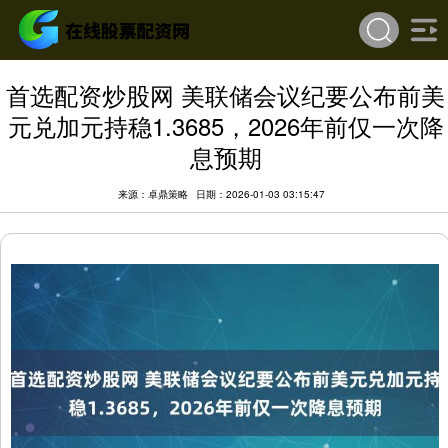
首选配资炒股网 美联储会议纪要公布前美
元兑加元持稳1.3685，2026年前仅一次降
息预期
来源：卓鼎策略
日期：2026-01-03 03:15:47