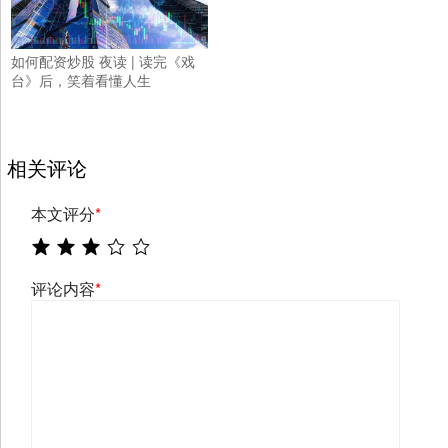
如何配资炒股 夜读 | 读完《戏
台》后，笑着看懂人生
相关评论
本文评分
*
评论内容
*