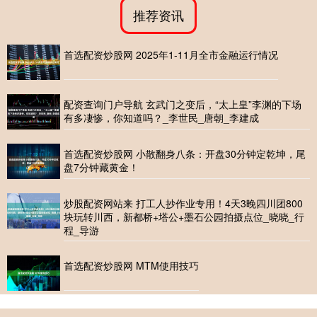
推荐资讯
首选配资炒股网 2025年1-11月全市金融运行情况
配资查询门户导航 玄武门之变后，“太上皇”李渊的下场
有多凄惨，你知道吗？_李世民_唐朝_李建成
首选配资炒股网 小散翻身八条：开盘30分钟定乾坤，尾
盘7分钟藏黄金！
炒股配资网站来 打工人抄作业专用！4天3晚四川团800
块玩转川西，新都桥+塔公+墨石公园拍摄点位_晓晓_行
程_导游
首选配资炒股网 MTM使用技巧